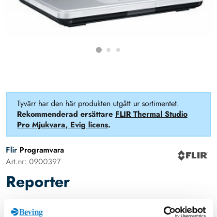
Tyvärr har den här produkten utgått ur sortimentet.
Rekommenderad ersättare
FLIR Thermal Studio
Pro Mjukvara, Evig licens
.
Flir
Programvara
Art.nr: 0900397
Reporter
FLIR Reporter har utgått och ersätts av Flir Thermal Studio