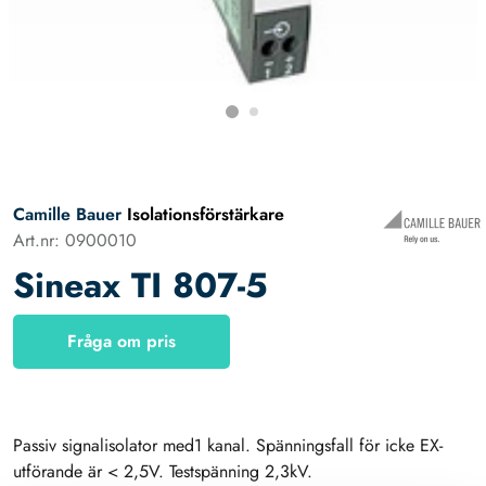
Camille Bauer
Isolationsförstärkare
Art.nr: 0900010
Sineax TI 807-5
Fråga om pris
Passiv signalisolator med1 kanal. Spänningsfall för icke EX-
utförande är < 2,5V. Testspänning 2,3kV.