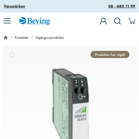
Varumärken
08 - 680 11 99
Produkter
Utgångna produkter
Produkten har utgått