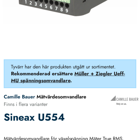
Tyvärr har den här produkten utgått ur sortimentet.
Rekommenderad ersättare
Müller + Ziegler Ueff-
MU spänningsomvandlare
.
Camille Bauer
Mätvärdesomvandlare
Finns i flera varianter
Sineax U554
Mätvärdesomvandlare för växelspänning Mäter True RMS,