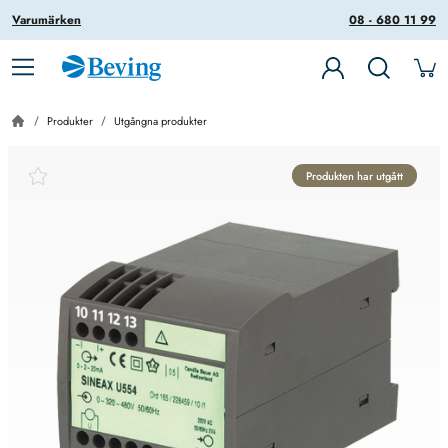
Varumärken
08 - 680 11 99
Produkter
Utgångna produkter
Produkten har utgått