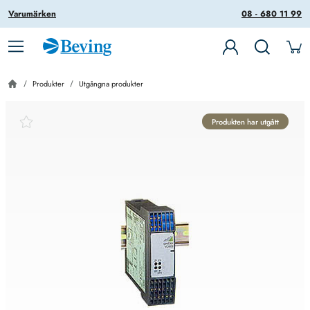
Varumärken
08 - 680 11 99
Produkter
Utgångna produkter
Produkten har utgått