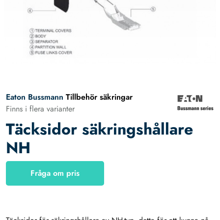
Eaton Bussmann
Tillbehör säkringar
Finns i flera varianter
Täcksidor säkringshållare
NH
Fråga om pris