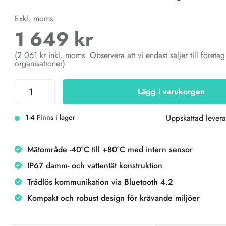
Exkl. moms:
1 649 kr
(2 061 kr inkl. moms. Observera att vi endast säljer till företa
organisationer)
Lägg i varukorgen
1-4 Finns i lager
Uppskattad levera
Mätområde -40°C till +80°C med intern sensor
IP67 damm- och vattentät konstruktion
Trådlös kommunikation via Bluetooth 4.2
Kompakt och robust design för krävande miljöer