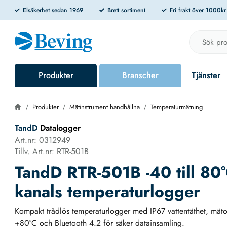
Elsäkerhet sedan 1969
Brett sortiment
Fri frakt över 1000k
Produkter
Branscher
Tjänster
Produkter
Mätinstrument handhållna
Temperaturmätning
TandD
Datalogger
Art.nr: 0312949
Tillv. Art.nr: RTR-501B
TandD RTR-501B -40 till 80°
kanals temperaturlogger
Kompakt trådlös temperaturlogger med IP67 vattentäthet, mäto
+80°C och Bluetooth 4.2 för säker datainsamling.