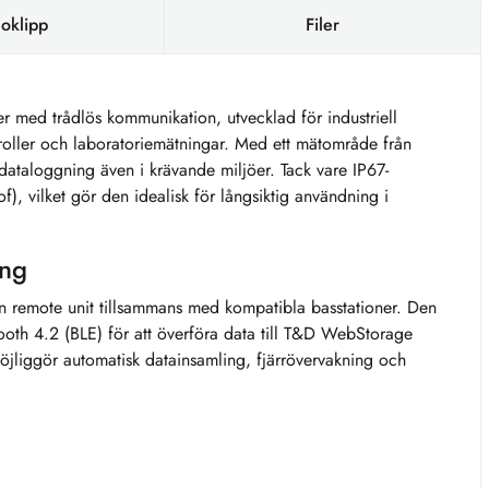
oklipp
Filer
 med trådlös kommunikation, utvecklad för industriell
troller och laboratoriemätningar. Med ett mätområde från
 dataloggning även i krävande miljöer. Tack vare IP67-
), vilket gör den idealisk för långsiktig användning i
ing
 remote unit tillsammans med kompatibla basstationer. Den
ooth 4.2 (BLE) för att överföra data till T&D WebStorage
möjliggör automatisk datainsamling, fjärrövervakning och