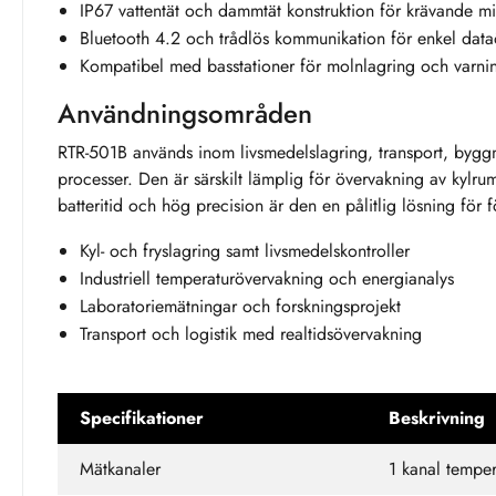
IP67 vattentät och dammtät konstruktion för krävande mi
Bluetooth 4.2 och trådlös kommunikation för enkel data
Kompatibel med basstationer för molnlagring och varnin
Användningsområden
RTR-501B används inom livsmedelslagring, transport, byggn
processer. Den är särskilt lämplig för övervakning av kylrum
batteritid och hög precision är den en pålitlig lösning fö
Kyl- och fryslagring samt livsmedelskontroller
Industriell temperaturövervakning och energianalys
Laboratoriemätningar och forskningsprojekt
Transport och logistik med realtidsövervakning
Specifikationer
Beskrivning
Mätkanaler
1 kanal temper