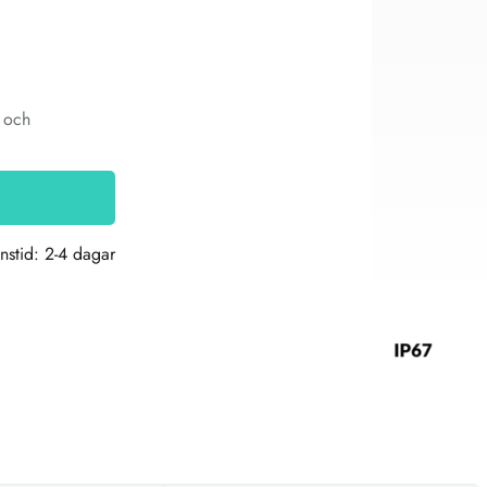
g och
nstid: 2-4 dagar