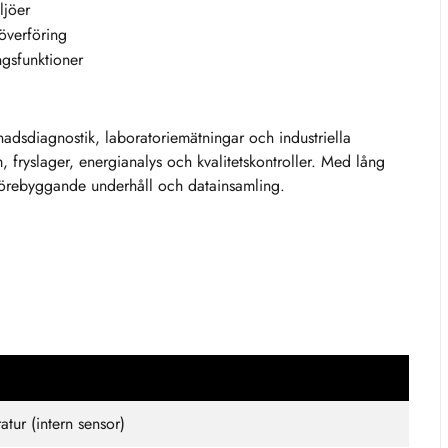
ljöer
överföring
gsfunktioner
adsdiagnostik, laboratoriemätningar och industriella
, fryslager, energianalys och kvalitetskontroller. Med lång
r förebyggande underhåll och datainsamling.
atur (intern sensor)