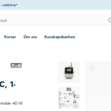
r - webbshop*
Kurser
Om oss
Kunskapsbanken
C, 1-
mråde -40 till