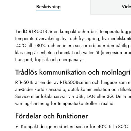
Beskrivning
Vide
TandD RTR-501B är en kompakt och robust temperaturlogger
temperaturövervakning, kyl- och fryslagring, livsmedelskon
-40°C till +80°C och en intern sensor erbjuder den pålitlig
klassning är enheten dammtät och vattentät (immersion proof
transport, logistik och energianalys.
Trådlös kommunikation och molnlagr
RTR-501B är en del av RTR500B-serien och fungerar som en
använder kortdistansradio, optisk kommunikation och Bluet
Service eller lokala servrar via USB, LAN eller 3G. Detta 
varningshantering för temperaturkontroller i realtid.
Fördelar och funktioner
Kompakt design med intern sensor för -40°C till +80°C