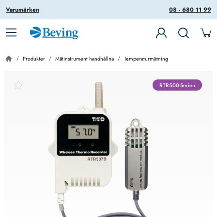
Varumärken
08 - 680 11 99
Produkter
Mätinstrument handhållna
Temperaturmätning
RTR500-Serien