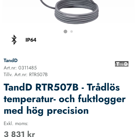
TandD
Art.nr: 0311485
Tillv. Art.nr: RTR507B
TandD RTR507B - Trådlös
temperatur- och fuktlogger
med hög precision
Exkl. moms:
3 831 kr