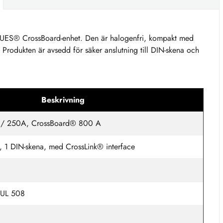
EQUES® CrossBoard-enhet. Den är halogenfri, kompakt med
rodukten är avsedd för säker anslutning till DIN-skena och
Beskrivning
 / 250A, CrossBoard® 800 A
, 1 DIN-skena, med CrossLink® interface
 UL 508