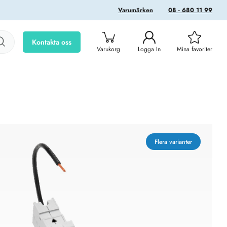
Varumärken
08 - 680 11 99
Kontakta oss
Varukorg
Logga In
Mina favoriter
Flera varianter