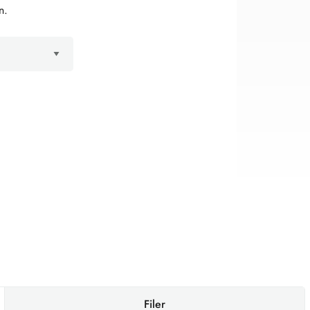
n.
Filer