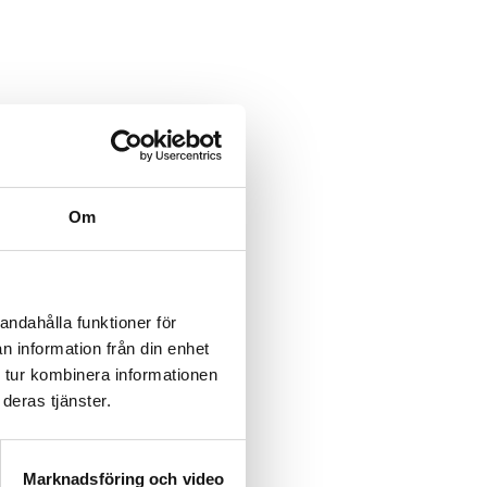
Om
andahålla funktioner för
n information från din enhet
 tur kombinera informationen
deras tjänster.
Marknadsföring och video