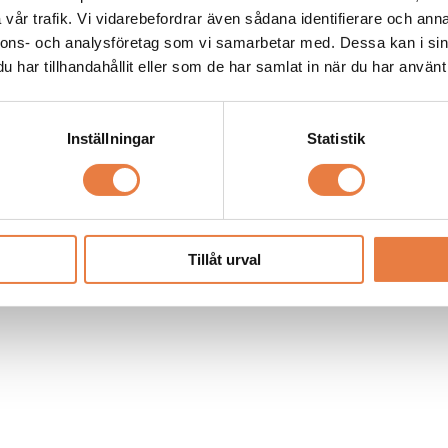
ine
vår trafik. Vi vidarebefordrar även sådana identifierare och anna
nnons- och analysföretag som vi samarbetar med. Dessa kan i sin
Köp
har tillhandahållit eller som de har samlat in när du har använt 
Inställningar
Statistik
Tillåt urval