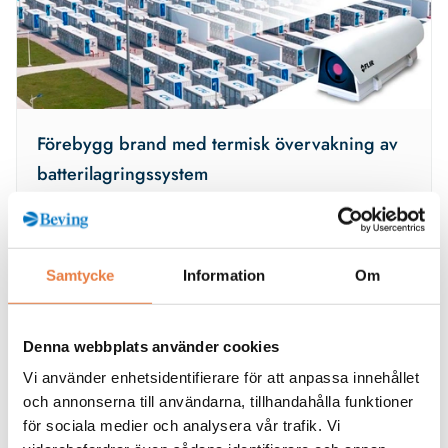
Förebygg brand med termisk övervakning av
batterilagringssystem
Säkerställ säkerhet och förebygg brand med FLIR termisk
övervakning för batterilagringssystem
Samtycke
Information
Om
Denna webbplats använder cookies
Vi använder enhetsidentifierare för att anpassa innehållet
och annonserna till användarna, tillhandahålla funktioner
för sociala medier och analysera vår trafik. Vi