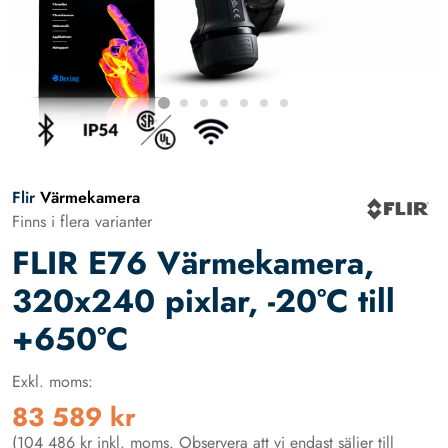
Flir
Värmekamera
Finns i flera varianter
FLIR E76 Värmekamera,
320x240 pixlar, -20°C till
+650°C
Exkl. moms:
83 589 kr
(104 486 kr inkl. moms. Observera att vi endast säljer till