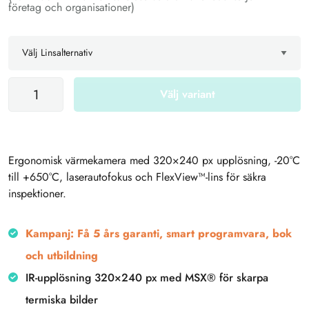
företag och organisationer)
Välj variant
Ergonomisk värmekamera med 320×240 px upplösning, -20°C
till +650°C, laserautofokus och FlexView™-lins för säkra
inspektioner.
Kampanj: Få 5 års garanti, smart programvara, bok
och utbildning
IR-upplösning 320×240 px med MSX® för skarpa
termiska bilder