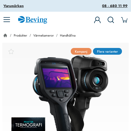
Varumärken
08 - 680 11 99
Produkter
Värmekameror
Handhållna
Kampanj
Flera varianter