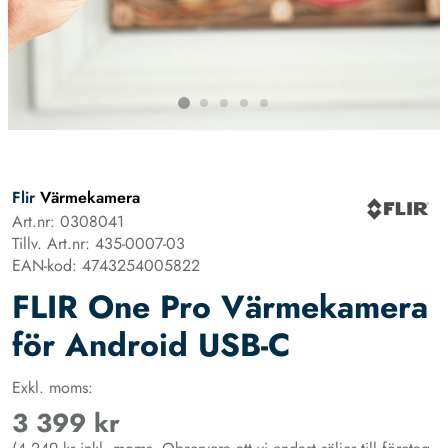
Flir
Värmekamera
Art.nr: 0308041
Tillv. Art.nr: 435-0007-03
EAN-kod: 4743254005822
FLIR One Pro Värmekamera
för Android USB-C
Exkl. moms:
3 399 kr