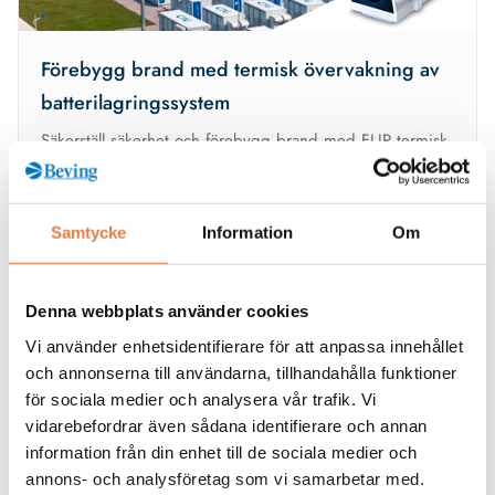
Förebygg brand med termisk övervakning av
batterilagringssystem
Säkerställ säkerhet och förebygg brand med FLIR termisk
övervakning för batterilagringssystem
Samtycke
Information
Om
Denna webbplats använder cookies
Vi använder enhetsidentifierare för att anpassa innehållet
och annonserna till användarna, tillhandahålla funktioner
för sociala medier och analysera vår trafik. Vi
vidarebefordrar även sådana identifierare och annan
information från din enhet till de sociala medier och
annons- och analysföretag som vi samarbetar med.