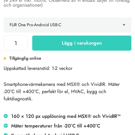
(4 249 kr inkl. moms. Observera att vi endast säljer till företag
och organisationer)
Lägg i varukorgen
Tillgänglig online
Uppskattad leveranstid: 1-2 veckor
Smartphone-värmekamera med MSX® och VividIR. Mäter
-20°C till +400°C, perfekt för el, HVAC, bygg och
fuktdiagnostik.
160 × 120 px upplösning med MSX® och VividIR™
Mäter temperaturer från -20°C till +400°C