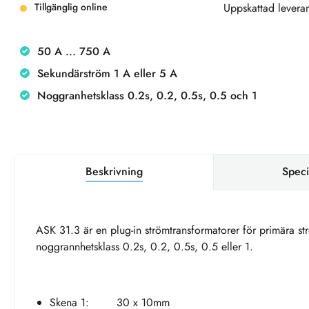
Tillgänglig online
Uppskattad leveran
50 A ... 750 A
Sekundärström 1 A eller 5 A
Noggranhetsklass 0.2s, 0.2, 0.5s, 0.5 och 1
Beskrivning
Speci
ASK 31.3 är en plug-in strömtransformatorer för primära st
noggrannhetsklass 0.2s, 0.2, 0.5s, 0.5 eller 1.
Skena 1: 30 x 10mm