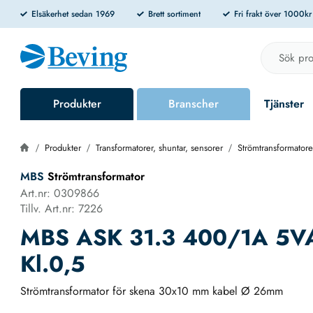
Elsäkerhet sedan 1969
Brett sortiment
Fri frakt över 1000k
Produkter
Branscher
Tjänster
Produkter
Transformatorer, shuntar, sensorer
Strömtransformatore
MBS
Strömtransformator
Art.nr: 0309866
Tillv. Art.nr: 7226
MBS ASK 31.3 400/1A 5V
Kl.0,5
Strömtransformator för skena 30x10 mm kabel Ø 26mm