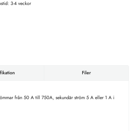
stid: 3-4 veckor
fikation
Filer
römmar från 50 A till 750A, sekundär ström 5 A eller 1 A i