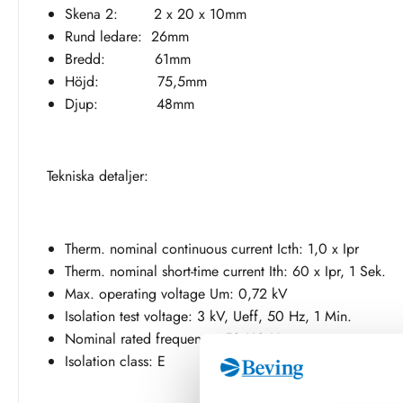
Skena 2: 2 x 20 x 10mm
Rund ledare: 26mm
Bredd: 61mm
Höjd: 75,5mm
Djup: 48mm
Tekniska detaljer:
Therm. nominal continuous current Icth: 1,0 x Ipr
Therm. nominal short-time current Ith: 60 x Ipr, 1 Sek.
Max. operating voltage Um: 0,72 kV
Isolation test voltage: 3 kV, Ueff, 50 Hz, 1 Min.
Nominal rated frequency: 50/60 Hz
Isolation class: E