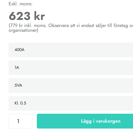
Exkl. moms:
623 kr
(779 kr inkl. moms. Observera att vi endast säljer till företag 
organisationer)
Lägg i varukorgen