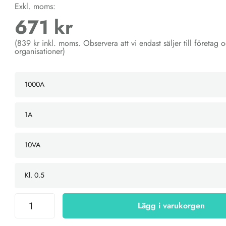
Exkl. moms:
671 kr
(839 kr inkl. moms. Observera att vi endast säljer till företag 
organisationer)
Lägg i varukorgen