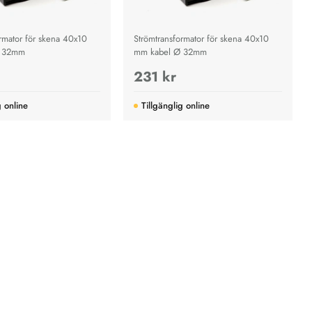
rmator för skena 40x10
Strömtransformator för skena 40x10
Ø 32mm
mm kabel Ø 32mm
231 kr
g online
Tillgänglig online