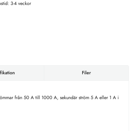
stid: 3-4 veckor
fikation
Filer
römmar från 50 A till 1000 A, sekundär ström 5 A eller 1 A i