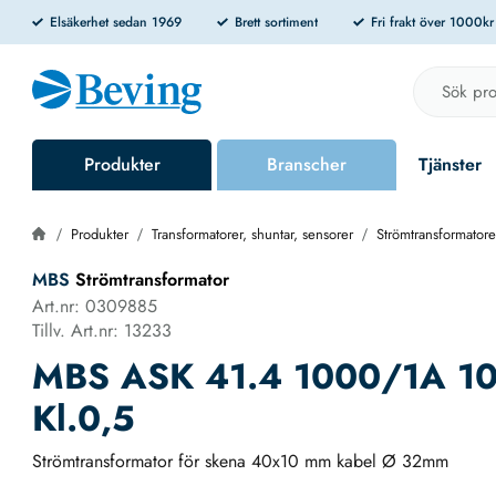
Elsäkerhet sedan 1969
Brett sortiment
Fri frakt över 1000k
Produkter
Branscher
Tjänster
Produkter
Transformatorer, shuntar, sensorer
Strömtransformatore
MBS
Strömtransformator
Art.nr: 0309885
Tillv. Art.nr: 13233
MBS ASK 41.4 1000/1A 1
Kl.0,5
Strömtransformator för skena 40x10 mm kabel Ø 32mm