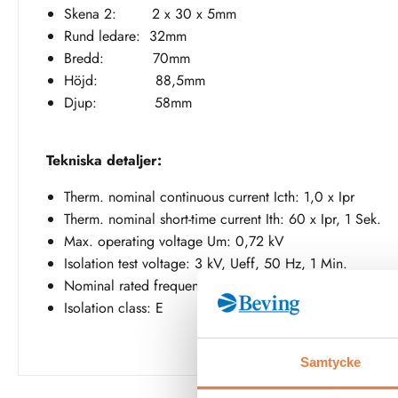
Skena 2: 2 x 30 x 5mm
Rund ledare: 32mm
Bredd: 70mm
Höjd: 88,5mm
Djup: 58mm
Tekniska detaljer:
Therm. nominal continuous current Icth: 1,0 x Ipr
Therm. nominal short-time current Ith: 60 x Ipr, 1 Sek.
Max. operating voltage Um: 0,72 kV
Isolation test voltage: 3 kV, Ueff, 50 Hz, 1 Min.
Nominal rated frequency: 50/60 Hz
Isolation class: E
Samtycke