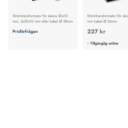
Strömtransformator för skena 30x10
Strömtransformator för sk
mm, 2x20x10 mm eller kabel Ø 28mm
mm kabel Ø 26mm
227 kr
Prisförfrågan
Tillgänglig online