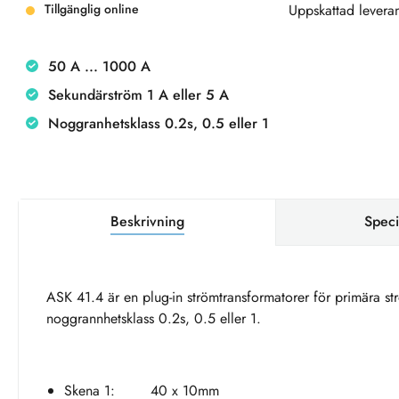
Tillgänglig online
Uppskattad leveran
50 A ... 1000 A
Sekundärström 1 A eller 5 A
Noggranhetsklass 0.2s, 0.5 eller 1
Beskrivning
Speci
ASK 41.4 är en plug-in strömtransformatorer för primära st
noggrannhetsklass 0.2s, 0.5 eller 1.
Skena 1: 40 x 10mm