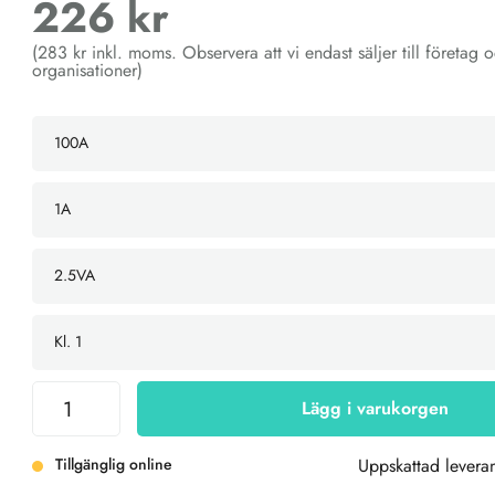
226 kr
(283 kr inkl. moms. Observera att vi endast säljer till företag 
organisationer)
Lägg i varukorgen
Tillgänglig online
Uppskattad leveran