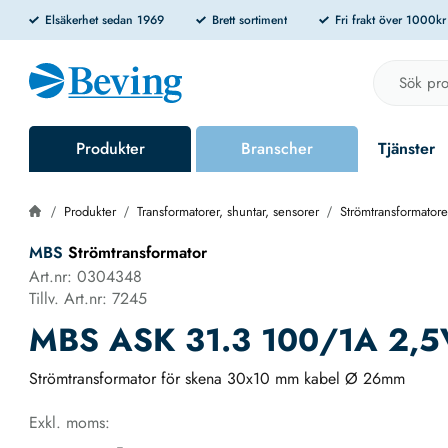
Elsäkerhet sedan 1969
Brett sortiment
Fri frakt över 1000k
Produkter
Branscher
Tjänster
Produkter
Transformatorer, shuntar, sensorer
Strömtransformatore
MBS
Strömtransformator
Art.nr: 0304348
Tillv. Art.nr: 7245
MBS ASK 31.3 100/1A 2,5V
Strömtransformator för skena 30x10 mm kabel Ø 26mm
Exkl. moms: