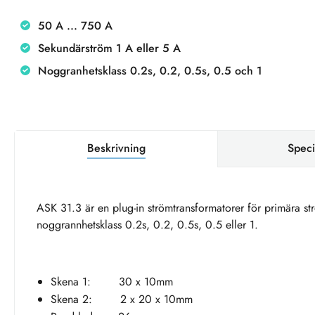
50 A ... 750 A
Sekundärström 1 A eller 5 A
Noggranhetsklass 0.2s, 0.2, 0.5s, 0.5 och 1
Beskrivning
Speci
ASK 31.3 är en plug-in strömtransformatorer för primära st
noggrannhetsklass 0.2s, 0.2, 0.5s, 0.5 eller 1.
Skena 1: 30 x 10mm
Skena 2: 2 x 20 x 10mm