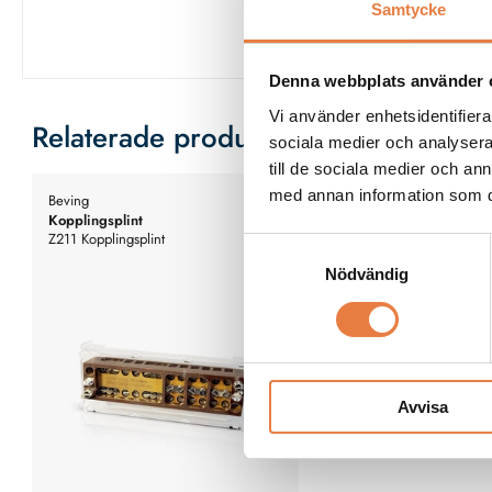
Samtycke
Denna webbplats använder 
Vi använder enhetsidentifierar
Relaterade produkter
sociala medier och analysera 
till de sociala medier och a
med annan information som du 
Beving
Kopplingsplint
Z211 Kopplingsplint
Samtyckesval
Nödvändig
Avvisa