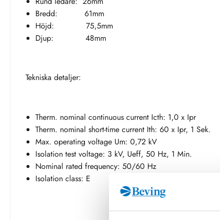
Rund ledare: 26mm
Bredd: 61mm
Höjd: 75,5mm
Djup: 48mm
Tekniska detaljer:
Therm. nominal continuous current Icth: 1,0 x Ipr
Therm. nominal short-time current Ith: 60 x Ipr, 1 Sek.
Max. operating voltage Um: 0,72 kV
Isolation test voltage: 3 kV, Ueff, 50 Hz, 1 Min.
Nominal rated frequency: 50/60 Hz
Isolation class: E