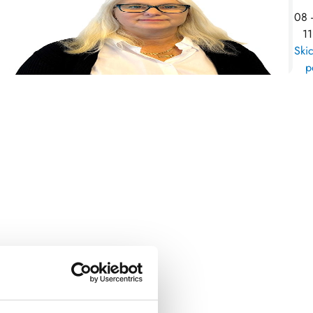
08 
11
Skic
p