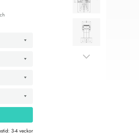
och
stid: 3-4 veckor