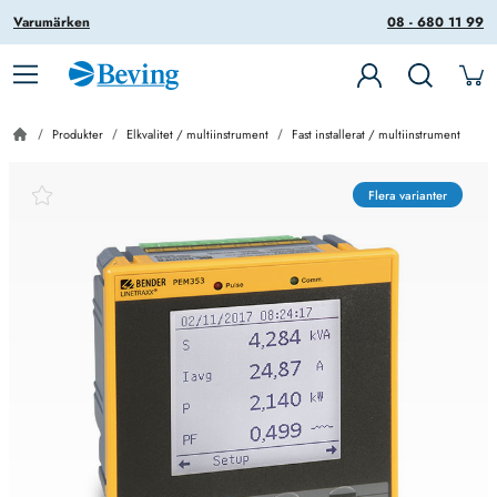
Varumärken
08 - 680 11 99
Produkter
Elkvalitet / multiinstrument
Fast installerat / multiinstrument
Flera varianter