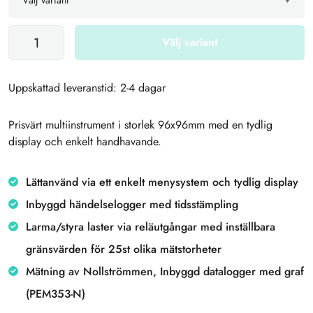
Välj variant
Uppskattad leveranstid: 2-4 dagar
Prisvärt multiinstrument i storlek 96x96mm med en tydlig
display och enkelt handhavande.
Lättanvänd via ett enkelt menysystem och tydlig display
Inbyggd händelselogger med tidsstämpling
Larma/styra laster via reläutgångar med inställbara
gränsvärden för 25st olika mätstorheter
Mätning av Nollströmmen, Inbyggd datalogger med graf
(PEM353-N)