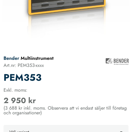
Bender
Multiinstrument
Art.nr: PEM353-xxxx
PEM353
Exkl. moms:
2 950 kr
(3 688 kr inkl. moms. Observera att vi endast säljer till företag
och organisationer)