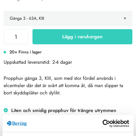
Lägg i varukorgen
20+ Finns i lager
Uppskattad leveranstid: 2-4 dagar
Propphuv gänga 3, KIII, som med stor fördel används i
elcentraler där det är svårt att komma åt, då man slipper ta
bort skyddsplåtar och dylikt.
Liten och smidig propphuv för trängre utrymmen
Passar alla strömtänger även de med små käftar.