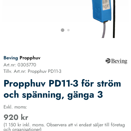
Beving
Propphuv
Art.nr: 0305770
Tillv. Art.nr: Propphuv PD11-3
Propphuv PD11-3 för ström
och spänning, gänga 3
Exkl. moms:
920 kr
(1 150 kr inkl. moms. Observera att vi endast säljer till företag
och organisationer)