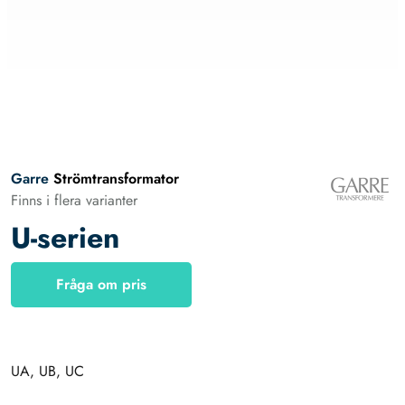
Garre
Strömtransformator
Finns i flera varianter
U-serien
Fråga om pris
UA, UB, UC