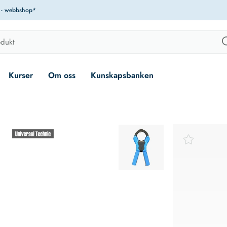
r - webbshop*
Kurser
Om oss
Kunskapsbanken