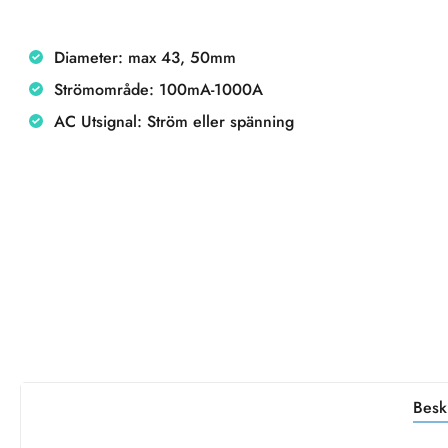
Diameter: max 43, 50mm
Strömområde: 100mA-1000A
AC Utsignal: Ström eller spänning
Besk