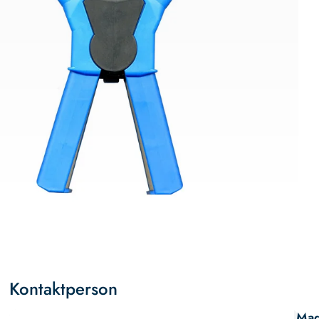
Kontaktperson
Mag