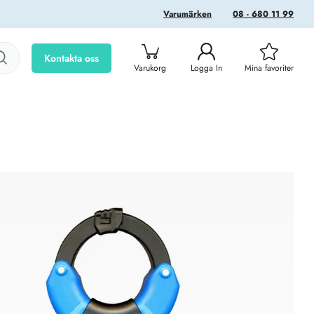
Varumärken
08 - 680 11 99
Kontakta oss
Varukorg
Logga In
Mina favoriter