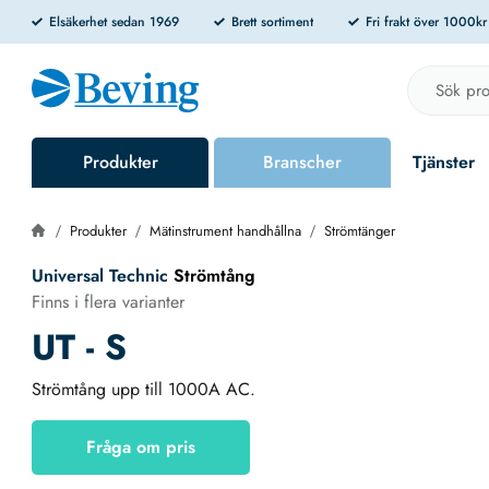
Elsäkerhet sedan 1969
Brett sortiment
Fri frakt över 1000k
Produkter
Branscher
Tjänster
Produkter
Mätinstrument handhållna
Strömtänger
Universal Technic
Strömtång
Finns i flera varianter
UT - S
Strömtång upp till 1000A AC.
Fråga om pris