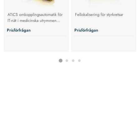
ATiCS omkopplingsautomatik för
Fellokalisering för styrkretsar
IT-nät i medicinska utrymmen
grupp 2.
Prisförfrågan
Prisförfrågan