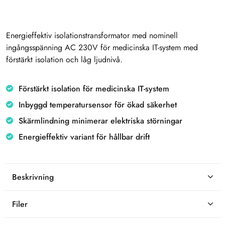
Energieffektiv isolationstransformator med nominell
ingångsspänning AC 230V för medicinska IT-system med
förstärkt isolation och låg ljudnivå.
Förstärkt isolation för medicinska IT-system
Inbyggd temperatursensor för ökad säkerhet
Skärmlindning minimerar elektriska störningar
Energieffektiv variant för hållbar drift
Beskrivning
Filer