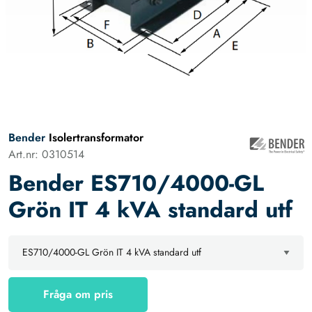
Bender
Isolertransformator
Art.nr: 0310514
Bender ES710/4000-GL
Grön IT 4 kVA standard utf
Fråga om pris