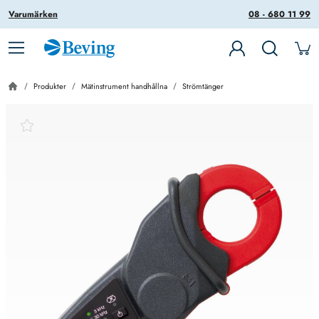
Varumärken
08 - 680 11 99
Produkter
Mätinstrument handhållna
Strömtänger