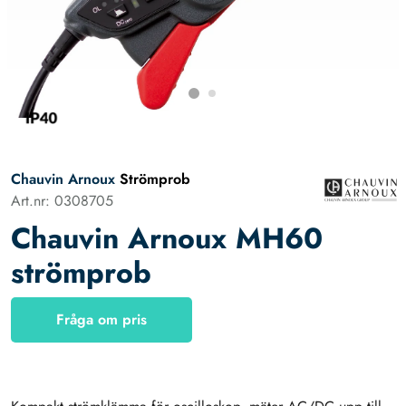
Chauvin Arnoux
Strömprob
Art.nr: 0308705
Chauvin Arnoux MH60
strömprob
Fråga om pris