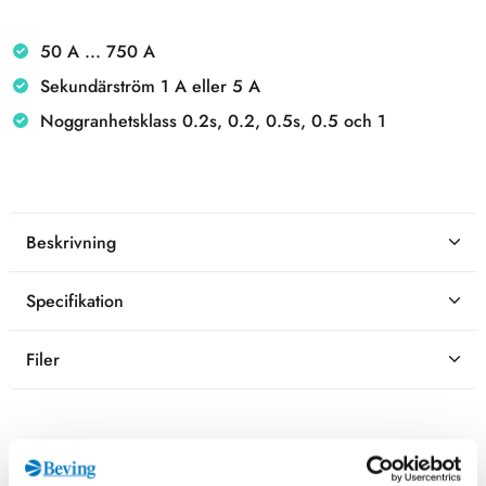
50 A ... 750 A
Sekundärström 1 A eller 5 A
Noggranhetsklass 0.2s, 0.2, 0.5s, 0.5 och 1
Beskrivning
Specifikation
Filer
Kontaktperson