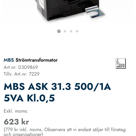
MBS
Strömtransformator
Art.nr: 0309869
Tillv. Art.nr: 7229
MBS ASK 31.3 500/1A
5VA Kl.0,5
Exkl. moms:
623 kr
(779 kr inkl. moms. Observera att vi endast säljer till företag
och organisationer)