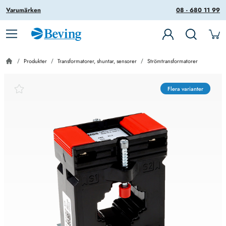
Varumärken
08 - 680 11 99
Produkter
Transformatorer, shuntar, sensorer
Strömtransformatorer
Flera varianter