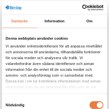
Kurskategorier
Samtycke
Information
Om
Jordning
Mer info / Anmälan
Denna webbplats använder cookies
Vi använder enhetsidentifierare för att anpassa innehållet
och annonserna till användarna, tillhandahålla funktioner
Från kunskapsbanken
för sociala medier och analysera vår trafik. Vi
vidarebefordrar även sådana identifierare och annan
information från din enhet till de sociala medier och
annons- och analysföretag som vi samarbetar med.
Dessa kan i sin tur kombinera informationen med annan
information som du har tillhandahållit eller som de har
samlat in när du har använt deras tjänster.
Samtyckesval
Nödvändig