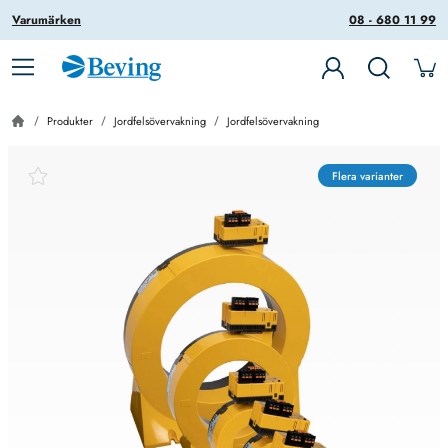
Varumärken
08 - 680 11 99
Produkter
Jordfelsövervakning
Jordfelsövervakning
Flera varianter