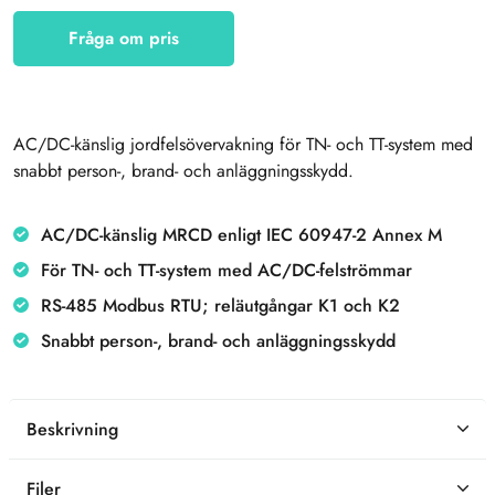
Fråga om pris
AC/DC-känslig jordfelsövervakning för TN- och TT-system med
snabbt person-, brand- och anläggningsskydd.
AC/DC-känslig MRCD enligt IEC 60947-2 Annex M
För TN- och TT-system med AC/DC-felströmmar
RS-485 Modbus RTU; reläutgångar K1 och K2
Snabbt person-, brand- och anläggningsskydd
Beskrivning
Filer