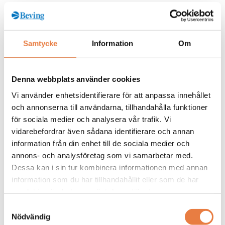
Kurskategorier
Samtycke
Information
Om
Jordning
Mer info / Anmälan
Denna webbplats använder cookies
Vi använder enhetsidentifierare för att anpassa innehållet
och annonserna till användarna, tillhandahålla funktioner
Från kunskapsbanken
för sociala medier och analysera vår trafik. Vi
vidarebefordrar även sådana identifierare och annan
information från din enhet till de sociala medier och
annons- och analysföretag som vi samarbetar med.
Dessa kan i sin tur kombinera informationen med annan
information som du har tillhandahållit eller som de har
samlat in när du har använt deras tjänster.
Samtyckesval
Nödvändig