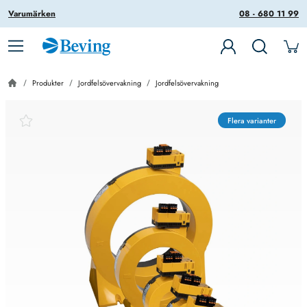
Varumärken
08 - 680 11 99
Produkter
Jordfelsövervakning
Jordfelsövervakning
Flera varianter