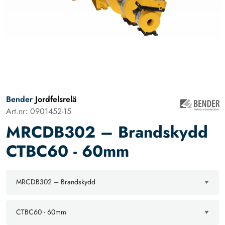
Bender
Jordfelsrelä
Art.nr: 0901452-15
MRCDB302 – Brandskydd
CTBC60 - 60mm