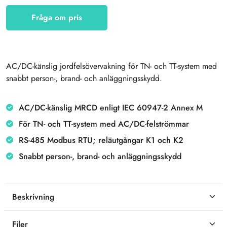
Fråga om pris
AC/DC-känslig jordfelsövervakning för TN- och TT-system med
snabbt person-, brand- och anläggningsskydd.
AC/DC-känslig MRCD enligt IEC 60947-2 Annex M
För TN- och TT-system med AC/DC-felströmmar
RS-485 Modbus RTU; reläutgångar K1 och K2
Snabbt person-, brand- och anläggningsskydd
Beskrivning
Filer