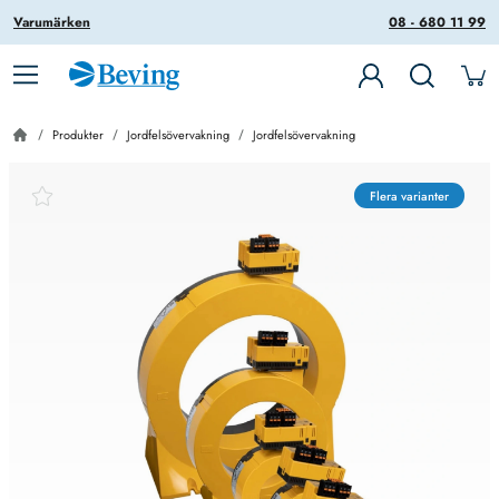
Varumärken
08 - 680 11 99
Produkter
Jordfelsövervakning
Jordfelsövervakning
Flera varianter