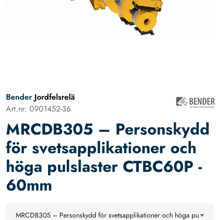
Bender
Jordfelsrelä
Art.nr: 0901452-36
MRCDB305 – Personskydd
för svetsapplikationer och
höga pulslaster CTBC60P -
60mm