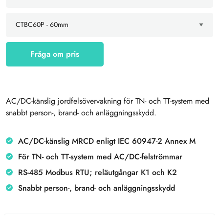
Fråga om pris
AC/DC-känslig jordfelsövervakning för TN- och TT-system med
snabbt person-, brand- och anläggningsskydd.
AC/DC-känslig MRCD enligt IEC 60947-2 Annex M
För TN- och TT-system med AC/DC-felströmmar
RS-485 Modbus RTU; reläutgångar K1 och K2
Snabbt person-, brand- och anläggningsskydd