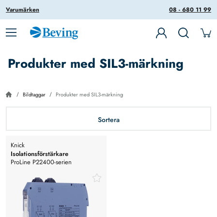
Varumärken
08 - 680 11 99
Produkter med SIL3-märkning
Bildtaggar
Produkter med SIL3-märkning
Sortera
Knick
Isolationsförstärkare
ProLine P22400-serien