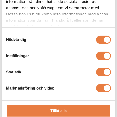
information från din enhet till de sociala medier och
annons- och analysföretag som vi samarbetar med.
Dessa kan i sin tur kombinera informationen med annan
information som du har tillhandahållit eller som de har
samlat in när du har använt deras tjänster.
Samtyckesval
Nödvändig
Inställningar
Statistik
Marknadsföring och video
Tillåt alla