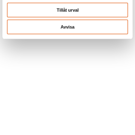
Tillåt urval
Avvisa