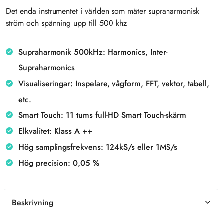
Det enda instrumentet i världen som mäter supraharmonisk
ström och spänning upp till 500 khz
Supraharmonik 500kHz: Harmonics, Inter-
Supraharmonics
Visualiseringar: Inspelare, vågform, FFT, vektor, tabell,
etc.
Smart Touch: 11 tums full-HD Smart Touch-skärm
Elkvalitet: Klass A ++
Hög samplingsfrekvens: 124kS/s eller 1MS/s
Hög precision: 0,05 %
Beskrivning