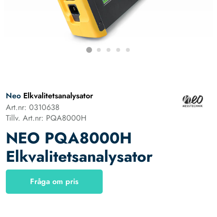
Neo
Elkvalitetsanalysator
Art.nr: 0310638
Tillv. Art.nr: PQA8000H
NEO PQA8000H
Elkvalitetsanalysator
Fråga om pris