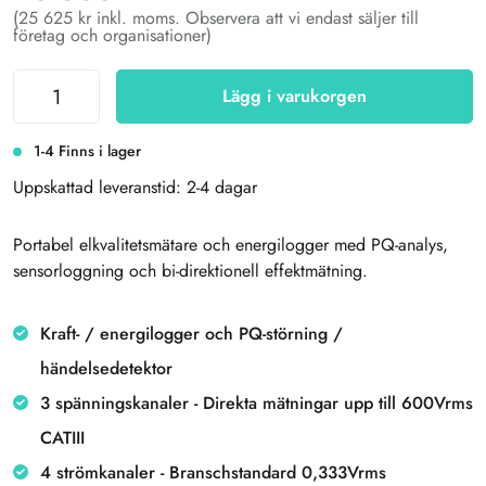
(25 625 kr inkl. moms. Observera att vi endast säljer till
företag och organisationer)
Lägg i varukorgen
1-4 Finns i lager
Uppskattad leveranstid: 2-4 dagar
Portabel elkvalitetsmätare och energilogger med PQ-analys,
sensorloggning och bi-direktionell effektmätning.
Kraft- / energilogger och PQ-störning /
händelsedetektor
3 spänningskanaler - Direkta mätningar upp till 600Vrms
CATIII
4 strömkanaler - Branschstandard 0,333Vrms