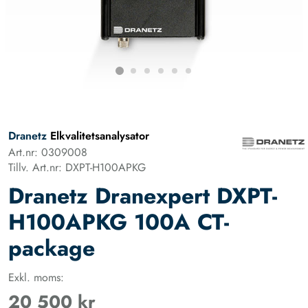
Dranetz
Elkvalitetsanalysator
Art.nr: 0309008
Tillv. Art.nr: DXPT-H100APKG
Dranetz Dranexpert DXPT-
H100APKG 100A CT-
package
Exkl. moms:
20 500 kr