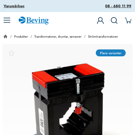
Varumärken
08 - 680 11 99
Produkter
Transformatorer, shuntar, sensorer
Strömtransformatorer
Flera varianter