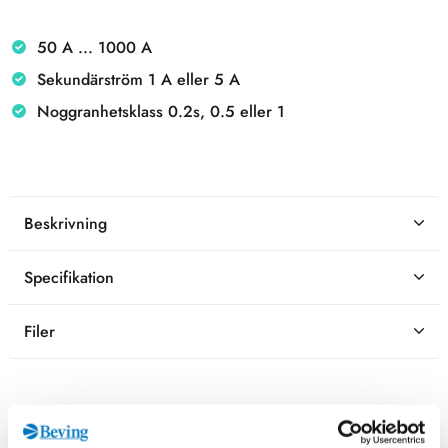
50 A ... 1000 A
Sekundärström 1 A eller 5 A
Noggranhetsklass 0.2s, 0.5 eller 1
Beskrivning
Specifikation
Filer
Kontaktperson