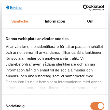
Kurskategorier
Samtycke
Information
Om
Jordning
Mer info / Anmälan
Denna webbplats använder cookies
Vi använder enhetsidentifierare för att anpassa innehållet
och annonserna till användarna, tillhandahålla funktioner
Från kunskapsbanken
för sociala medier och analysera vår trafik. Vi
vidarebefordrar även sådana identifierare och annan
information från din enhet till de sociala medier och
annons- och analysföretag som vi samarbetar med.
Dessa kan i sin tur kombinera informationen med annan
information som du har tillhandahållit eller som de har
samlat in när du har använt deras tjänster.
Samtyckesval
Nödvändig