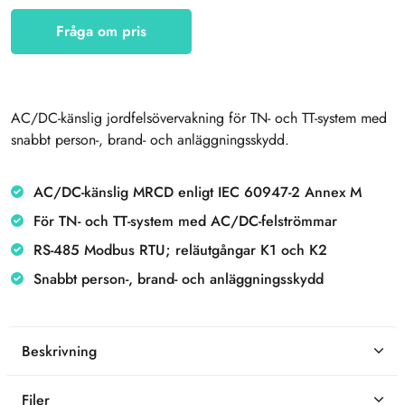
Fråga om pris
AC/DC-känslig jordfelsövervakning för TN- och TT-system med
snabbt person-, brand- och anläggningsskydd.
AC/DC-känslig MRCD enligt IEC 60947-2 Annex M
För TN- och TT-system med AC/DC-felströmmar
RS-485 Modbus RTU; reläutgångar K1 och K2
Snabbt person-, brand- och anläggningsskydd
Beskrivning
Filer