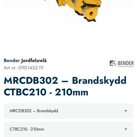
Bender
Jordfelsrelä
Art.nr: 0901452-19
MRCDB302 – Brandskydd
CTBC210 - 210mm