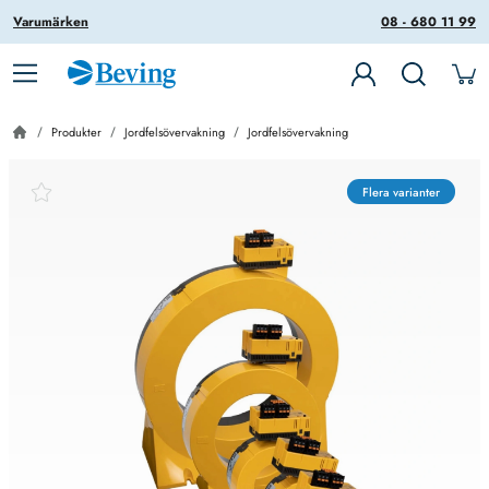
Varumärken
08 - 680 11 99
Produkter
Jordfelsövervakning
Jordfelsövervakning
Flera varianter