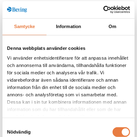
Kurskategorier
Samtycke
Information
Om
Jordning
Mer info / Anmälan
Denna webbplats använder cookies
Vi använder enhetsidentifierare för att anpassa innehållet
och annonserna till användarna, tillhandahålla funktioner
Från kunskapsbanken
för sociala medier och analysera vår trafik. Vi
vidarebefordrar även sådana identifierare och annan
information från din enhet till de sociala medier och
annons- och analysföretag som vi samarbetar med.
Dessa kan i sin tur kombinera informationen med annan
information som du har tillhandahållit eller som de har
samlat in när du har använt deras tjänster.
Samtyckesval
Nödvändig