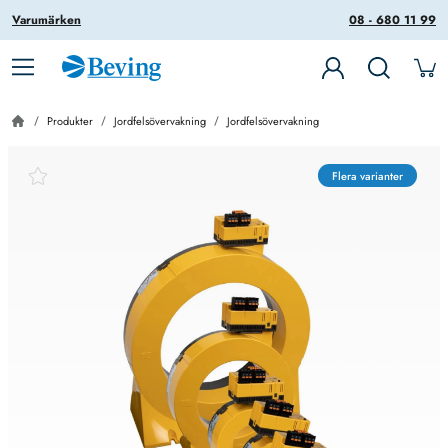
Varumärken
08 - 680 11 99
Produkter
Jordfelsövervakning
Jordfelsövervakning
Flera varianter