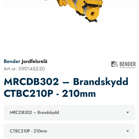
Bender
Jordfelsrelä
Art.nr: 0901452-20
MRCDB302 – Brandskydd
CTBC210P - 210mm