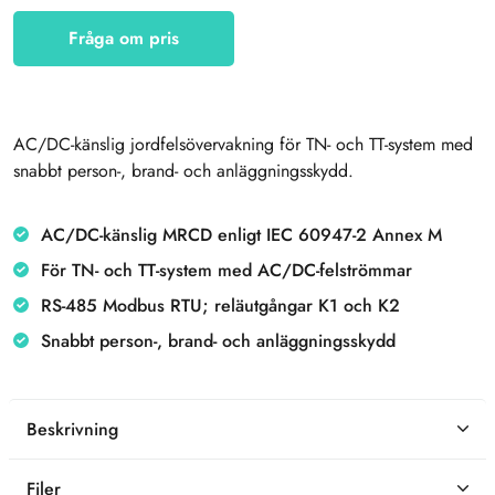
Fråga om pris
AC/DC-känslig jordfelsövervakning för TN- och TT-system med
snabbt person-, brand- och anläggningsskydd.
AC/DC-känslig MRCD enligt IEC 60947-2 Annex M
För TN- och TT-system med AC/DC-felströmmar
RS-485 Modbus RTU; reläutgångar K1 och K2
Snabbt person-, brand- och anläggningsskydd
Beskrivning
Filer