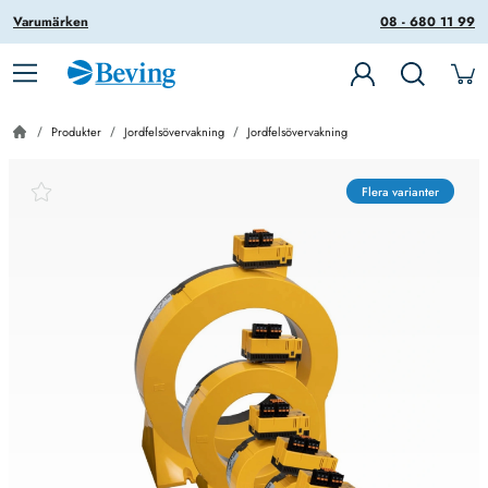
Varumärken
08 - 680 11 99
Produkter
Jordfelsövervakning
Jordfelsövervakning
Flera varianter