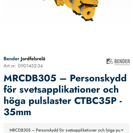
Bender
Jordfelsrelä
Art.nr: 0901452-34
MRCDB305 – Personskydd
för svetsapplikationer och
höga pulslaster CTBC35P -
35mm