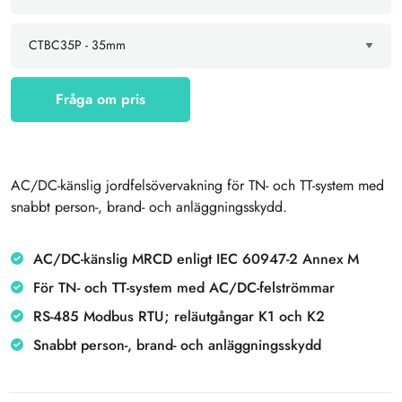
Fråga om pris
AC/DC-känslig jordfelsövervakning för TN- och TT-system med
snabbt person-, brand- och anläggningsskydd.
AC/DC-känslig MRCD enligt IEC 60947-2 Annex M
För TN- och TT-system med AC/DC-felströmmar
RS-485 Modbus RTU; reläutgångar K1 och K2
Snabbt person-, brand- och anläggningsskydd